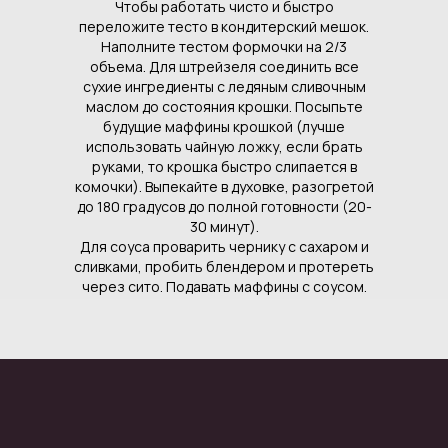
Чтобы работать чисто и быстро
переложите тесто в кондитерский мешок.
Наполните тестом формочки на 2/3
объема. Для штрейзеля соединить все
сухие ингредиенты с ледяным сливочным
маслом до состояния крошки. Посыпьте
будущие маффины крошкой (лучше
использовать чайную ложку, если брать
руками, то крошка быстро слипается в
комочки). Выпекайте в духовке, разогретой
до 180 градусов до полной готовности (20-
30 минут).
Для соуса проварить чернику с сахаром и
сливками, пробить блендером и протереть
через сито. Подавать маффины с соусом.