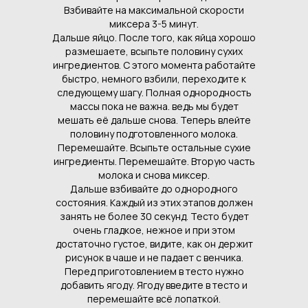
Взбивайте на максимальной скорости
миксера 3-5 минут.
Дальше яйцо. После того, как яйца хорошо
размешаете, всыпьте половину сухих
ингредиентов. С этого момента работайте
быстро, немного взбили, переходите к
следующему шагу. Полная однородность
массы пока не важна. ведь мы будет
мешать её дальше снова. Теперь влейте
половину подготовленного молока.
Перемешайте. Всыпьте остальные сухие
ингредиенты. Перемешайте. Вторую часть
молока и снова миксер.
Дальше взбивайте до однородного
состояния. Каждый из этих этапов должен
занять не более 30 секунд. Тесто будет
очень гладкое, нежное и при этом
достаточно густое, видите, как он держит
рисунок в чаше и не падает с венчика.
Перед приготовлением в тесто нужно
добавить ягоду. Ягоду введите в тесто и
перемешайте всё лопаткой.