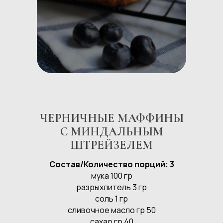
ЧЕРНИЧНЫЕ МАФФИНЫ
С МИНДАЛЬНЫМ
ШТРЕЙЗЕЛЕМ
Состав/Количество порций: 3
мука 100 гр
разрыхлитель 3 гр
соль 1 гр
сливочное масло гр 50
сахар гр 40