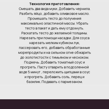
Технология приготовления:
Смешать два вида муки. Добавить чернила.
Разбить яйцо, добавить оливковое масло.
Промешать тесто до получения
максимально эластичной массы. Убрать
тесто в пакет и дать ему отдохнуть.
Раскатать тесто до желаемой толщины.
Нарезать при помощи насадки. Для соуса
нарезать мелким кубиком лук,
пассеровать его, добавить обработанные
морепродукты и на сильном огне обжарить
до золотистости с тимьяном и чесноком.
Поджечь. Добавить томатный соус и
прогреть. Пасту отварить в подсоленной
воде 5 минут , переложить щипцами в соус
и прогреть. Добавить соль, перец и
базилик. Подавать с пармезаном.