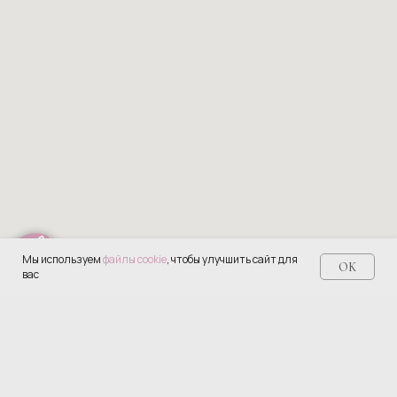
Мы используем
файлы cookie
, чтобы улучшить сайт для
OK
вас