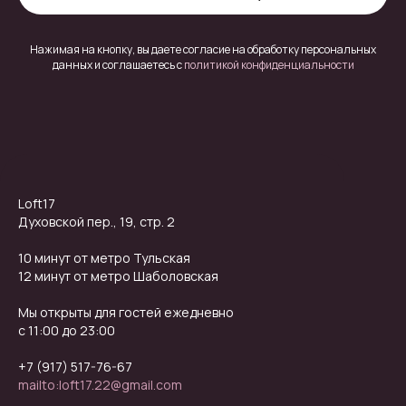
Нажимая на кнопку, вы даете согласие на обработку персональных
данных и соглашаетесь c
политикой конфиденциальности
Loft17
Духовской пер., 19, стр. 2
10 минут от метро Тульская
12 минут от метро Шаболовская
Мы открыты для гостей ежедневно
с 11:00 до 23:00
+7 (917) 517-76-67
mailto:loft17.22@gmail.com