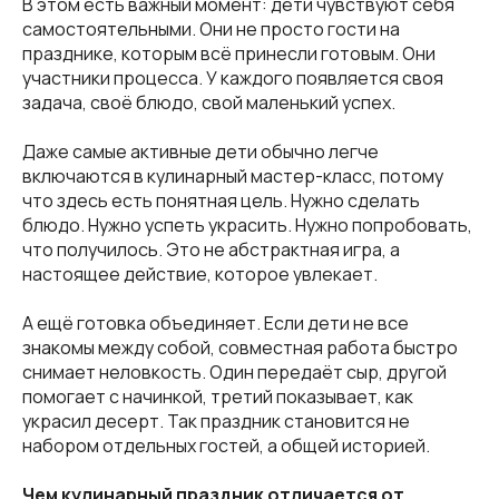
В этом есть важный момент: дети чувствуют себя
самостоятельными. Они не просто гости на
празднике, которым всё принесли готовым. Они
участники процесса. У каждого появляется своя
задача, своё блюдо, свой маленький успех.
Даже самые активные дети обычно легче
включаются в кулинарный мастер-класс, потому
что здесь есть понятная цель. Нужно сделать
блюдо. Нужно успеть украсить. Нужно попробовать,
что получилось. Это не абстрактная игра, а
настоящее действие, которое увлекает.
А ещё готовка объединяет. Если дети не все
знакомы между собой, совместная работа быстро
снимает неловкость. Один передаёт сыр, другой
помогает с начинкой, третий показывает, как
украсил десерт. Так праздник становится не
набором отдельных гостей, а общей историей.
Чем кулинарный праздник отличается от