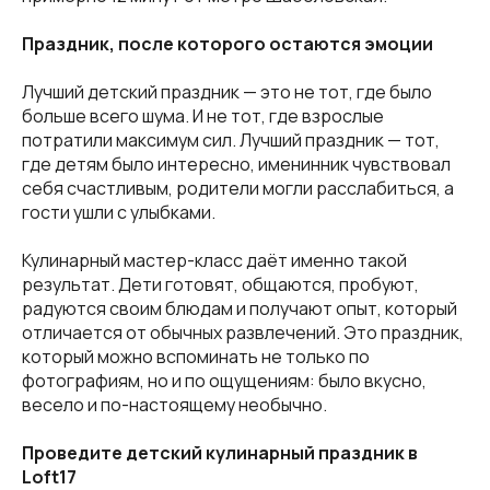
Праздник, после которого остаются эмоции
Лучший детский праздник — это не тот, где было
больше всего шума. И не тот, где взрослые
потратили максимум сил. Лучший праздник — тот,
где детям было интересно, именинник чувствовал
себя счастливым, родители могли расслабиться, а
гости ушли с улыбками.
Кулинарный мастер-класс даёт именно такой
результат. Дети готовят, общаются, пробуют,
радуются своим блюдам и получают опыт, который
отличается от обычных развлечений. Это праздник,
который можно вспоминать не только по
фотографиям, но и по ощущениям: было вкусно,
весело и по-настоящему необычно.
Проведите детский кулинарный праздник в
Loft17