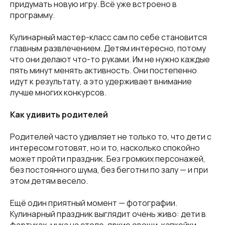
придумать новую игру. Всё уже встроено в
программу.
Кулинарный мастер-класс сам по себе становится
главным развлечением. Детям интересно, потому
что они делают что-то руками. Им не нужно каждые
пять минут менять активность. Они постепенно
идут к результату, а это удерживает внимание
лучше многих конкурсов.
Как удивить родителей
Родителей часто удивляет не только то, что дети с
интересом готовят, но и то, насколько спокойно
может пройти праздник. Без громких персонажей,
без постоянного шума, без беготни по залу — и при
этом детям весело.
Ещё один приятный момент — фотографии.
Кулинарный праздник выглядит очень живо: дети в