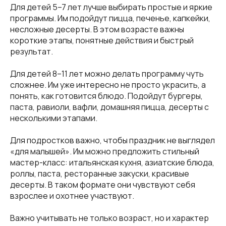
Для детей 5–7 лет лучше выбирать простые и яркие
программы. Им подойдут пицца, печенье, капкейки,
несложные десерты. В этом возрасте важны
короткие этапы, понятные действия и быстрый
результат.
Для детей 8–11 лет можно делать программу чуть
сложнее. Им уже интересно не просто украсить, а
понять, как готовится блюдо. Подойдут бургеры,
паста, равиоли, вафли, домашняя пицца, десерты с
несколькими этапами.
Для подростков важно, чтобы праздник не выглядел
«для малышей». Им можно предложить стильный
мастер-класс: итальянская кухня, азиатские блюда,
роллы, паста, ресторанные закуски, красивые
десерты. В таком формате они чувствуют себя
взрослее и охотнее участвуют.
Важно учитывать не только возраст, но и характер