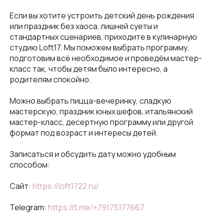
Если вы хотите устроить детский день рождения
или праздник без хаоса, лишней суеты и
стандартных сценариев, приходите в кулинарную
студию Loft17. Мы поможем выбрать программу,
подготовим всё необходимое и проведём мастер-
класс так, чтобы детям было интересно, а
родителям спокойно.
Можно выбрать пицца-вечеринку, сладкую
мастерскую, праздник юных шефов, итальянский
мастер-класс, десертную программу или другой
формат под возраст и интересы детей.
Записаться и обсудить дату можно удобным
способом:
Сайт:
https://loft1722.ru/
Telegram:
https://t.me/+79175177667