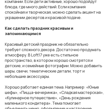
компании. Если дети активные, хорошо подойдут
блюда, где много действий. Если компания
спокойная и творческая, можно сделать акцент на
украшении десертов и красивой подаче.
Как сделать праздник красивым и
запоминающимся
Красивый детский праздник не обязательно
требует сложного декора. Достаточно продумать
атмосферу. В Loft17 уже есть стильное
пространство, в котором хорошо смотрятся и
детские, и семейные фотографии. Можно добавить
шары, свечи, тематические детали, торт и
небольшие аксессуары.
Хорошо работает единая тема. Например: «Юные
шефы», «Пицца-вечеринка», «Сладкая мастерская»,
«Кулинарное путешествие», «День рождения
маленького кондитера». Тема помогает
объединить меню, оформление и настроение