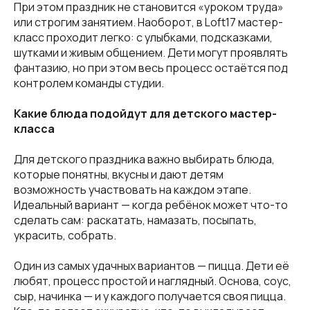
При этом праздник не становится «уроком труда»
или строгим занятием. Наоборот, в Loft17 мастер-
класс проходит легко: с улыбками, подсказками,
шутками и живым общением. Дети могут проявлять
фантазию, но при этом весь процесс остаётся под
контролем команды студии.
Какие блюда подойдут для детского мастер-
класса
Для детского праздника важно выбирать блюда,
которые понятны, вкусны и дают детям
возможность участвовать на каждом этапе.
Идеальный вариант — когда ребёнок может что-то
сделать сам: раскатать, намазать, посыпать,
украсить, собрать.
Один из самых удачных вариантов — пицца. Дети её
любят, процесс простой и наглядный. Основа, соус,
сыр, начинка — и у каждого получается своя пицца.