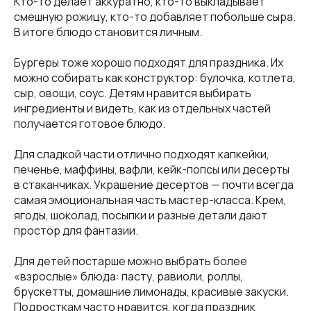
Кто-то делает аккуратно, кто-то выкладывает
смешную рожицу, кто-то добавляет побольше сыра.
В итоге блюдо становится личным.
Бургеры тоже хорошо подходят для праздника. Их
можно собирать как конструктор: булочка, котлета,
сыр, овощи, соус. Детям нравится выбирать
ингредиенты и видеть, как из отдельных частей
получается готовое блюдо.
Для сладкой части отлично подходят капкейки,
печенье, маффины, вафли, кейк-попсы или десерты
в стаканчиках. Украшение десертов — почти всегда
самая эмоциональная часть мастер-класса. Крем,
ягоды, шоколад, посыпки и разные детали дают
простор для фантазии.
Для детей постарше можно выбрать более
«взрослые» блюда: пасту, равиоли, роллы,
брускетты, домашние лимонады, красивые закуски.
Подросткам часто нравится, когда праздник