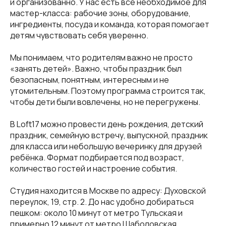
и организованно. У нас есть всё необходимое для
мастер-класса: рабочие зоны, оборудование,
ингредиенты, посуда и команда, которая помогает
детям чувствовать себя уверенно.
Мы понимаем, что родителям важно не просто
«занять детей». Важно, чтобы праздник был
безопасным, понятным, интересным и не
утомительным. Поэтому программа строится так,
чтобы дети были вовлечены, но не перегружены.
В Loft17 можно провести день рождения, детский
праздник, семейную встречу, выпускной, праздник
для класса или небольшую вечеринку для друзей
ребёнка. Формат подбирается под возраст,
количество гостей и настроение события.
Студия находится в Москве по адресу: Духовской
переулок, 19, стр. 2. До нас удобно добираться
пешком: около 10 минут от метро Тульская и
примерно 12 минут от метро Шаболовская.