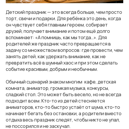
Детский праздник — это всегда больше, чем просто
торт, свечи и подарки. Для ребёнка это день, когда
он чувствует себя главным героем, собирает
друзей, получает внимание и потом ещё долго
вспоминает: «А помнишь, как мы тогда…». Для
родителей же праздник часто превращается в
задачу со множеством вопросов: где провести, чем
занять детей, как удержать внимание, как не
превратить всё в шумный хаос и при этом сделать
событие красивым, добрым и необычным.
Обычный сценарий знаком многим: кафе, детская
комната, аниматор, громкая музыка, конкурсы,
сладкий стол. Это может быть весело, но не всегда
подходит всем. Кто-то из детей стесняется
аниматоров, кто-то быстро устаёт от шума, кто-то
начинает бегать без остановки, а родители вместо
отдыха весь праздник следят, чтобы никто не упал,
не поссорился и не заскучал.