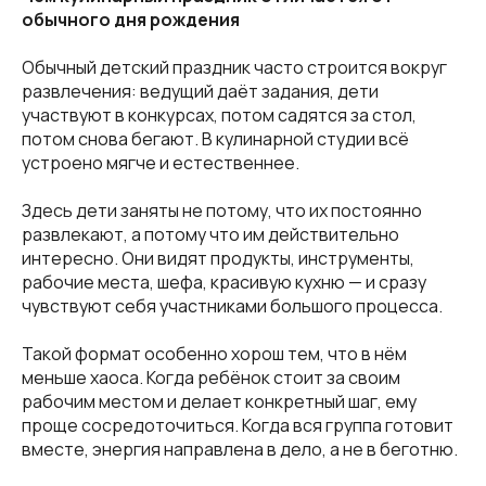
обычного дня рождения
Обычный детский праздник часто строится вокруг
развлечения: ведущий даёт задания, дети
участвуют в конкурсах, потом садятся за стол,
потом снова бегают. В кулинарной студии всё
устроено мягче и естественнее.
Здесь дети заняты не потому, что их постоянно
развлекают, а потому что им действительно
интересно. Они видят продукты, инструменты,
рабочие места, шефа, красивую кухню — и сразу
чувствуют себя участниками большого процесса.
Такой формат особенно хорош тем, что в нём
меньше хаоса. Когда ребёнок стоит за своим
рабочим местом и делает конкретный шаг, ему
проще сосредоточиться. Когда вся группа готовит
вместе, энергия направлена в дело, а не в беготню.