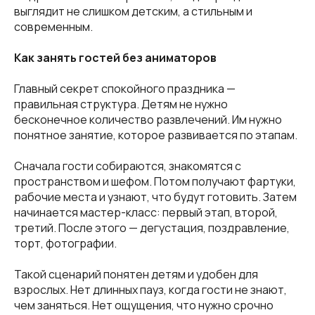
выглядит не слишком детским, а стильным и
современным.
Как занять гостей без аниматоров
Главный секрет спокойного праздника —
правильная структура. Детям не нужно
бесконечное количество развлечений. Им нужно
понятное занятие, которое развивается по этапам.
Сначала гости собираются, знакомятся с
пространством и шефом. Потом получают фартуки,
рабочие места и узнают, что будут готовить. Затем
начинается мастер-класс: первый этап, второй,
третий. После этого — дегустация, поздравление,
торт, фотографии.
Такой сценарий понятен детям и удобен для
взрослых. Нет длинных пауз, когда гости не знают,
чем заняться. Нет ощущения, что нужно срочно