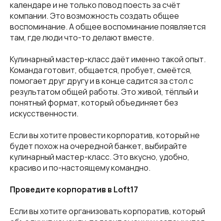
календаре и не только повод поесть за счёт
компании. Это возможность создать общее
воспоминание. А общее воспоминание появляется
там, где люди что-то делают вместе.
Кулинарный мастер-класс даёт именно такой опыт.
Команда готовит, общается, пробует, смеётся,
помогает друг другу и в конце садится за стол с
результатом общей работы. Это живой, тёплый и
понятный формат, который объединяет без
искусственности.
Если вы хотите провести корпоратив, который не
будет похож на очередной банкет, выбирайте
кулинарный мастер-класс. Это вкусно, удобно,
красиво и по-настоящему командно.
Проведите корпоратив в Loft17
Если вы хотите организовать корпоратив, который