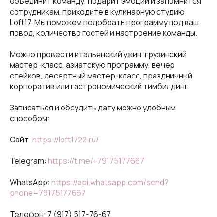
объединит команду, подарит эмоции и запомнится
сотрудникам, приходите в кулинарную студию
Loft17. Мы поможем подобрать программу под ваш
повод, количество гостей и настроение команды.
Можно провести итальянский ужин, грузинский
мастер-класс, азиатскую программу, вечер
стейков, десертный мастер-класс, праздничный
корпоратив или гастрономический тимбилдинг.
Записаться и обсудить дату можно удобным
способом:
Сайт:
https://loft1722.ru/
Telegram:
https://t.me/+79175177667
WhatsApp:
https://api.whatsapp.com/send?
phone=79175177667
Телефон:
7 (917) 517-76-67