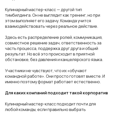
Кулинарный мастер-класс — другой тип
тимбилдинга. Он не выглядит как тренинг, но при
этом выполняет его задачу. Команда учится
взаимодействовать через реальное действие.
Здесь есть распределение ролей, коммуникация,
совместное решение задач, ответственность за
часть процесса, поддержка друг друга и общий
результат. Но всё это происходит в приятной
обстановке, без давления и канцелярского языка.
Участники не чувствуют, что их «обучают
командной работе». Они просто готовят вместе. И
именно поэтому формат работает естественно.
Для каких компаний подходит такой корпоратив
Кулинарный мастер-класс подходит почти для
любой команды, если правильно выбрать