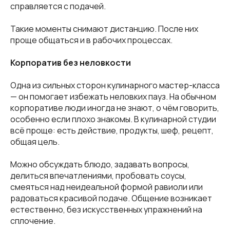
справляется с подачей.
Такие моменты снимают дистанцию. После них
проще общаться и в рабочих процессах.
Корпоратив без неловкости
Одна из сильных сторон кулинарного мастер-класса
— он помогает избежать неловких пауз. На обычном
корпоративе люди иногда не знают, о чём говорить,
особенно если плохо знакомы. В кулинарной студии
всё проще: есть действие, продукты, шеф, рецепт,
общая цель.
Можно обсуждать блюдо, задавать вопросы,
делиться впечатлениями, пробовать соусы,
смеяться над неидеальной формой равиоли или
радоваться красивой подаче. Общение возникает
естественно, без искусственных упражнений на
сплочение.