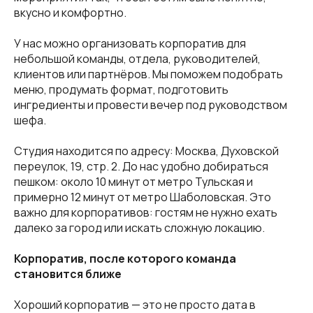
вкусно и комфортно.
У нас можно организовать корпоратив для
небольшой команды, отдела, руководителей,
клиентов или партнёров. Мы поможем подобрать
меню, продумать формат, подготовить
ингредиенты и провести вечер под руководством
шефа.
Студия находится по адресу: Москва, Духовской
переулок, 19, стр. 2. До нас удобно добираться
пешком: около 10 минут от метро Тульская и
примерно 12 минут от метро Шаболовская. Это
важно для корпоративов: гостям не нужно ехать
далеко за город или искать сложную локацию.
Корпоратив, после которого команда
становится ближе
Хороший корпоратив — это не просто дата в