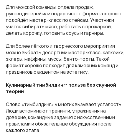
Для мужской команды, отдела продаж,
руководителей или подарочного формата хорошо
подойдёт мастер-класс по стейкам. Участники
учатся выбирать мясо, работать с прожаркой,
делать корочку, готовить соусы и гарниры.
Для более лёгкого и творческого мероприятия
можно выбрать десертный мастер-класс: капкейки,
эклеры, маффины, муссы, бенто-торты. Такой
формат хорошо подходит для камерных команд и
праздников с акцентом на эстетику.
Кулинарный тимбилдинг: польза без скучной
теории
Слово «тимбилдинг» у многих вызывает усталость.
Люди вспоминают тренинги, упражнения на
доверие, командные задания с искусственными
правилами и обязательные обсуждения после
каждого этапа.