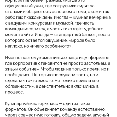
официальный ужин, где сотрудники сидят за
столами и общаются в основном с теми, с кем и так
работают каждый день. Иногда — шумная вечеринка
с ведущим, конкурсами и музыкой, где часть
команды веселится, а часть тихо ждёт удобного
момента уйти. Иногда — стандартный банкет, после
которого остаётся ощущение: «Вроде было
неплохо, но ничего особенного».
Именно поэтому компании всё чаще ищут форматы,
где корпоратив становится не просто застольем, а
живым событием. Чтобы люди не только поели, но и
пообщались. Не только послушали тосты, но и
сделали что-то вместе. Не только пришли «по
обязанности», а действительно включились в
процесс.
Кулинарный мастер-класс — один из таких
форматов. Он объединяет команду естественно:
через совместную готовку, общую задачу, вкусный