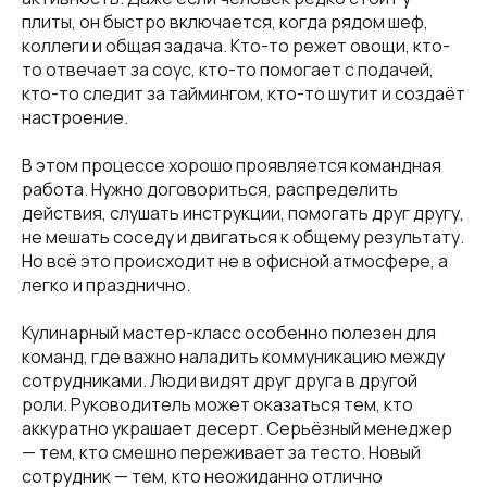
плиты, он быстро включается, когда рядом шеф,
коллеги и общая задача. Кто-то режет овощи, кто-
то отвечает за соус, кто-то помогает с подачей,
кто-то следит за таймингом, кто-то шутит и создаёт
настроение.
В этом процессе хорошо проявляется командная
работа. Нужно договориться, распределить
действия, слушать инструкции, помогать друг другу,
не мешать соседу и двигаться к общему результату.
Но всё это происходит не в офисной атмосфере, а
легко и празднично.
Кулинарный мастер-класс особенно полезен для
команд, где важно наладить коммуникацию между
сотрудниками. Люди видят друг друга в другой
роли. Руководитель может оказаться тем, кто
аккуратно украшает десерт. Серьёзный менеджер
— тем, кто смешно переживает за тесто. Новый
сотрудник — тем, кто неожиданно отлично