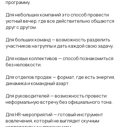
программу.
Для небольших компаний это способ провести
уютный вечер, где все действительно общаются
друг с другом.
Для больших команд — возможность разделить
участников на группы и дать каждой свою задачу.
Для новых коллективов — способ познакомиться
без неловкости.
Для отделов продаж — формат, где есть энергия,
динамика и командный азарт.
Для руководителей — возможность провести
неформальную встречу без официального тона.
Для HR-мероприятий — готовый инструмент
вовлечения, который не выглядит скучным
корпоративным упражнением.