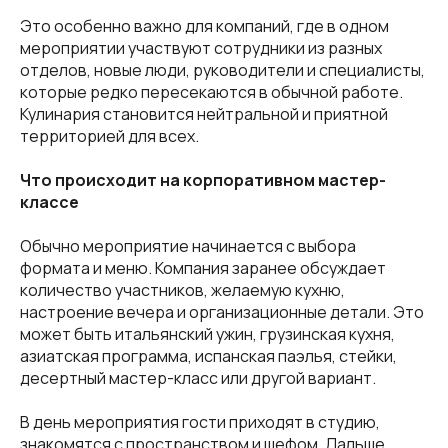
Это особенно важно для компаний, где в одном
мероприятии участвуют сотрудники из разных
отделов, новые люди, руководители и специалисты,
которые редко пересекаются в обычной работе.
Кулинария становится нейтральной и приятной
территорией для всех.
Что происходит на корпоративном мастер-
классе
Обычно мероприятие начинается с выбора
формата и меню. Компания заранее обсуждает
количество участников, желаемую кухню,
настроение вечера и организационные детали. Это
может быть итальянский ужин, грузинская кухня,
азиатская программа, испанская паэлья, стейки,
десертный мастер-класс или другой вариант.
В день мероприятия гости приходят в студию,
знакомятся с пространством и шефом. Дальше