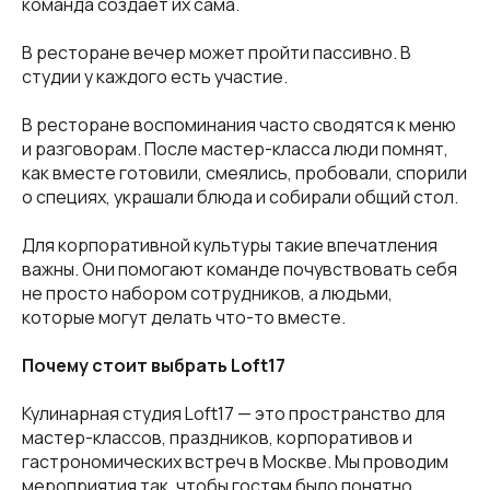
команда создаёт их сама.
В ресторане вечер может пройти пассивно. В
студии у каждого есть участие.
В ресторане воспоминания часто сводятся к меню
и разговорам. После мастер-класса люди помнят,
как вместе готовили, смеялись, пробовали, спорили
о специях, украшали блюда и собирали общий стол.
Для корпоративной культуры такие впечатления
важны. Они помогают команде почувствовать себя
не просто набором сотрудников, а людьми,
которые могут делать что-то вместе.
Почему стоит выбрать Loft17
Кулинарная студия Loft17 — это пространство для
мастер-классов, праздников, корпоративов и
гастрономических встреч в Москве. Мы проводим
мероприятия так, чтобы гостям было понятно,