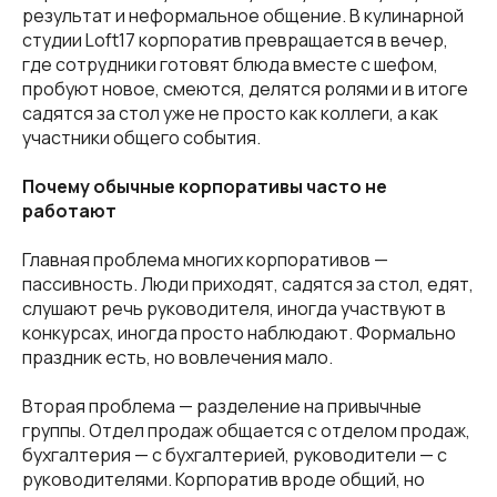
результат и неформальное общение. В кулинарной
студии Loft17 корпоратив превращается в вечер,
где сотрудники готовят блюда вместе с шефом,
пробуют новое, смеются, делятся ролями и в итоге
садятся за стол уже не просто как коллеги, а как
участники общего события.
Почему обычные корпоративы часто не
работают
Главная проблема многих корпоративов —
пассивность. Люди приходят, садятся за стол, едят,
слушают речь руководителя, иногда участвуют в
конкурсах, иногда просто наблюдают. Формально
праздник есть, но вовлечения мало.
Вторая проблема — разделение на привычные
группы. Отдел продаж общается с отделом продаж,
бухгалтерия — с бухгалтерией, руководители — с
руководителями. Корпоратив вроде общий, но