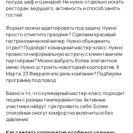
посуда, шеф и сценарий. Не нужно отдельно искать
ресторан, ведущего, активность и способ занять
гостей.
Формат можно адаптировать под задачу. Нужно
просто отметить праздник? Сделаем красивый
гастрономический вечер. Нужно объединить
отдел? Подойдёт командный мастер-класс. Нужно
провести неформальную встречу с клиентами или
партнёрами? Можно выбрать более элегантное
меню. Нужно устроить новогодний корпоратив, 8
Марта, 23 Февраля или день компании? Подберём
программу под повод.
Важно и то, что кулинарный мастер-класс подходит
людям с разным темпераментом. Активные
участники найдут, где проявить себя. Более
спокойные смогут комфортно включиться без
давления.
Как сделать корпоратив особенно удачным