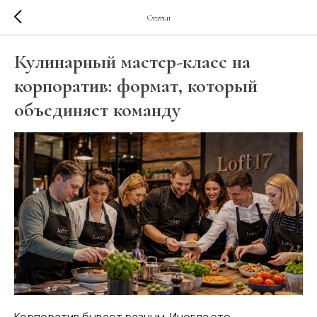
Статьи
Кулинарный мастер-класс на
корпоратив: формат, который
объединяет команду
Корпоратив бывает разным. Иногда это