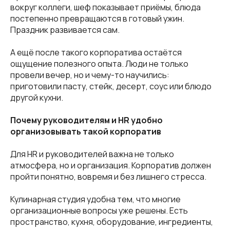
вокруг коллеги, шеф показывает приёмы, блюда
постепенно превращаются в готовый ужин.
Праздник развивается сам.
А ещё после такого корпоратива остаётся
ощущение полезного опыта. Люди не только
провели вечер, но и чему-то научились:
приготовили пасту, стейк, десерт, соус или блюдо
другой кухни.
Почему руководителям и HR удобно
организовывать такой корпоратив
Для HR и руководителей важна не только
атмосфера, но и организация. Корпоратив должен
пройти понятно, вовремя и без лишнего стресса.
Кулинарная студия удобна тем, что многие
организационные вопросы уже решены. Есть
пространство, кухня, оборудование, ингредиенты,