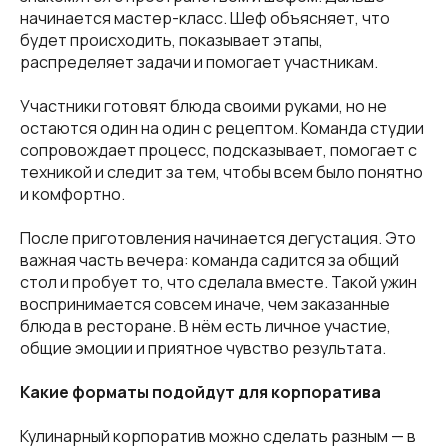
начинается мастер-класс. Шеф объясняет, что
будет происходить, показывает этапы,
распределяет задачи и помогает участникам.
Участники готовят блюда своими руками, но не
остаются один на один с рецептом. Команда студии
сопровождает процесс, подсказывает, помогает с
техникой и следит за тем, чтобы всем было понятно
и комфортно.
После приготовления начинается дегустация. Это
важная часть вечера: команда садится за общий
стол и пробует то, что сделала вместе. Такой ужин
воспринимается совсем иначе, чем заказанные
блюда в ресторане. В нём есть личное участие,
общие эмоции и приятное чувство результата.
Какие форматы подойдут для корпоратива
Кулинарный корпоратив можно сделать разным — в