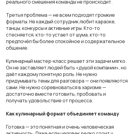
реального смешения команды не происходит.
Третья проблема — не всем подходят громкие
форматы. Не каждый сотрудник любит караоке,
танцы, конкурсы и активные игры. Кто-то
стесняется, кто-то устает от шума, кто-то
предпочёл бы более спокойное и содержательное
общение.
Кулинарный мастер-класс решает эти задачи мягко.
Он не заставляет людей быть «душой компании», но
даёт каждому понятную роль. Не нужно
придумывать темы для разговора — они появляются
сами. Не нужно соревноваться в харизме —
достаточно вместе готовить, пробовать и
получать удовольствие от процесса.
Как кулинарный формат объединяет команду
Готовка — это понятная и очень человеческая
активность. Даже если человек редко стоит у