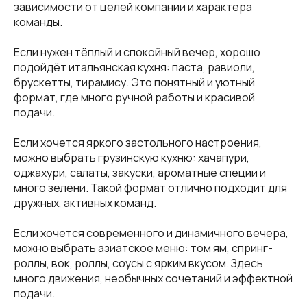
зависимости от целей компании и характера
команды.
Если нужен тёплый и спокойный вечер, хорошо
подойдёт итальянская кухня: паста, равиоли,
брускетты, тирамису. Это понятный и уютный
формат, где много ручной работы и красивой
подачи.
Если хочется яркого застольного настроения,
можно выбрать грузинскую кухню: хачапури,
оджахури, салаты, закуски, ароматные специи и
много зелени. Такой формат отлично подходит для
дружных, активных команд.
Если хочется современного и динамичного вечера,
можно выбрать азиатское меню: том ям, спринг-
роллы, вок, роллы, соусы с ярким вкусом. Здесь
много движения, необычных сочетаний и эффектной
подачи.