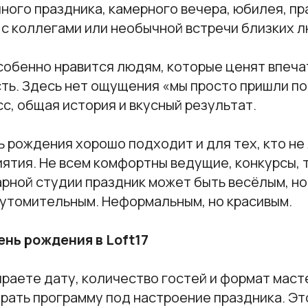
ного праздника, камерного вечера, юбилея, пр
 с коллегами или необычной встречи близких 
собенно нравится людям, которые ценят впеча
ть. Здесь нет ощущения «мы просто пришли по
с, общая история и вкусный результат.
ь рождения хорошо подходит и для тех, кто н
ятия. Не всем комфортны ведущие, конкурсы, 
арной студии праздник может быть весёлым, но
 утомительным. Неформальным, но красивым.
ень рождения в Loft17
раете дату, количество гостей и формат маст
рать программу под настроение праздника. Эт