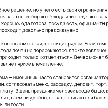
ное решение, но у него есть свои ограничения.
ся за стол, выбирают блюда или получают зар
 хорошо: еда готова, посуда есть, официанты 
 проходит довольно предсказуемо.
 основном с теми, кто сидит рядом. Если ком
тола почти не пересекаются. Кто-то вовлечён,
 приходит только «отметиться». Вечер может 
тавляет яркое впечатление.
ема — именинник часто становится организато
н, согласовать меню, рассадку, депозит, торт,
оплату. В день праздника человек вроде бы до
едит, всем ли удобно, не задерживают ли блюда
ы ли гости.