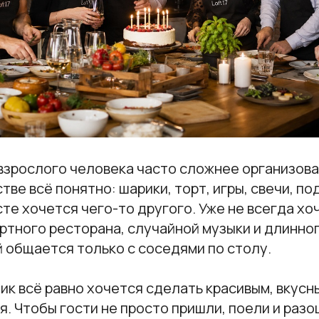
взрослого человека часто сложнее организова
тве всё понятно: шарики, торт, игры, свечи, под
те хочется чего-то другого. Уже не всегда х
ртного ресторана, случайной музыки и длинног
 общается только с соседями по столу.
ик всё равно хочется сделать красивым, вкусн
 Чтобы гости не просто пришли, поели и разо