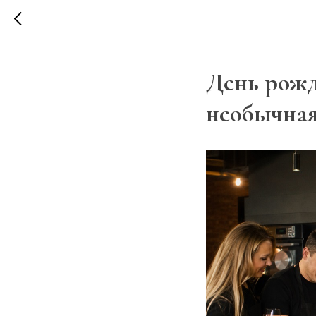
День рожд
необычная