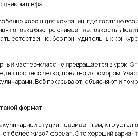
ощником шефа.
обенно хорош для компании, где гости не все
ная готовка быстро снимает неловкость. Люди
ать естественно, без принудительных конкурс
рный мастер-класс не превращается в урок. Э
едёт процесс легко, понятно и с юмором. Учас
кулинарами. Всё показывают, объясняют и пом
 такой формат
 кулинарной студии подойдёт тем, кто устал 
очет более живой формат. Это хороший вариан