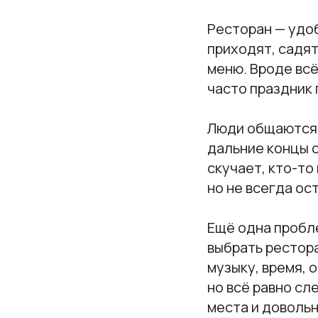
Ресторан — удоб
приходят, садят
меню. Вроде всё
часто праздник
Люди общаются в
дальние концы с
скучает, кто-то
но не всегда ос
Ещё одна пробл
выбрать рестора
музыку, время, 
но всё равно сл
места и довольн