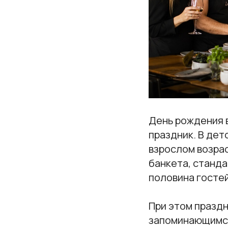
День рождения 
праздник. В детс
взрослом возрас
банкета, станда
половина гостей
При этом праздн
запоминающимся.