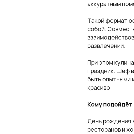
аккуратным пом
Такой формат ос
собой. Совмест
взаимодействов
развлечений.
При этом кулина
праздник. Шеф в
быть опытными 
красиво.
Кому подойдёт
День рождения в
ресторанов и х