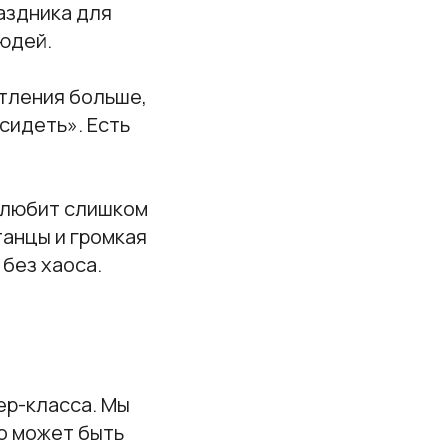
аздника для
людей.
тления больше,
сидеть». Есть
е любит слишком
танцы и громкая
 без хаоса.
ер-класса. Мы
о может быть