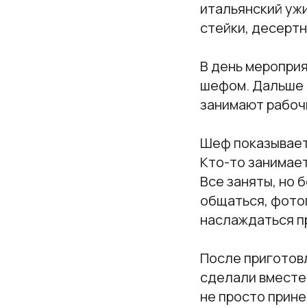
итальянский ужи
стейки, десертн
В день мероприя
шефом. Дальше 
занимают рабоч
Шеф показывает
Кто-то занимает
Все заняты, но 
общаться, фотог
наслаждаться п
После приготов
сделали вместе.
не просто прине