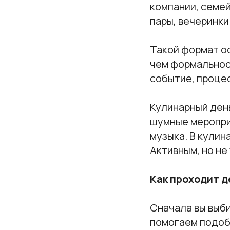
компании, семей
пары, вечеринки
Такой формат о
чем формальнос
событие, процес
Кулинарный ден
шумные меропри
музыка. В кулин
Активным, но не
Как проходит д
Сначала вы выби
помогаем подоб