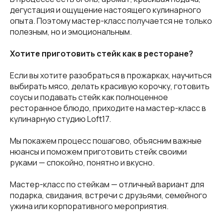
дегустация и ощущение настоящего кулинарного
опыта. Поэтому мастер-класс получается не только
полезным, но и эмоциональным.
Хотите приготовить стейк как в ресторане?
Если вы хотите разобраться в прожарках, научиться
выбирать мясо, делать красивую корочку, готовить
соусы и подавать стейк как полноценное
ресторанное блюдо, приходите на мастер-класс в
кулинарную студию Loft17.
Мы покажем процесс пошагово, объясним важные
нюансы и поможем приготовить стейк своими
руками — спокойно, понятно и вкусно.
Мастер-класс по стейкам — отличный вариант для
подарка, свидания, встречи с друзьями, семейного
ужина или корпоративного мероприятия.