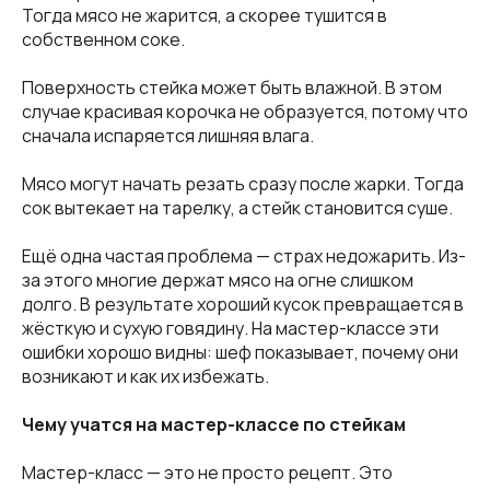
Тогда мясо не жарится, а скорее тушится в
собственном соке.
Поверхность стейка может быть влажной. В этом
случае красивая корочка не образуется, потому что
сначала испаряется лишняя влага.
Мясо могут начать резать сразу после жарки. Тогда
сок вытекает на тарелку, а стейк становится суше.
Ещё одна частая проблема — страх недожарить. Из-
за этого многие держат мясо на огне слишком
долго. В результате хороший кусок превращается в
жёсткую и сухую говядину. На мастер-классе эти
ошибки хорошо видны: шеф показывает, почему они
возникают и как их избежать.
Чему учатся на мастер-классе по стейкам
Мастер-класс — это не просто рецепт. Это