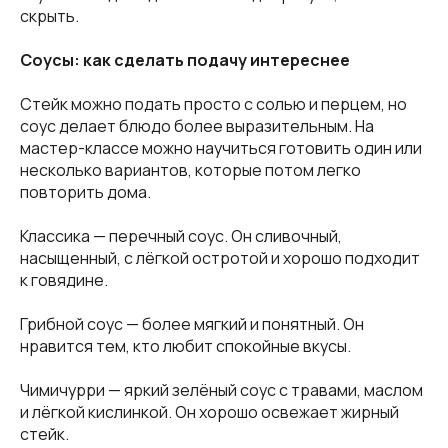
скрыть.
Соусы: как сделать подачу интереснее
Стейк можно подать просто с солью и перцем, но
соус делает блюдо более выразительным. На
мастер-классе можно научиться готовить один или
несколько вариантов, которые потом легко
повторить дома.
Классика — перечный соус. Он сливочный,
насыщенный, с лёгкой остротой и хорошо подходит
к говядине.
Грибной соус — более мягкий и понятный. Он
нравится тем, кто любит спокойные вкусы.
Чимичурри — яркий зелёный соус с травами, маслом
и лёгкой кислинкой. Он хорошо освежает жирный
стейк.