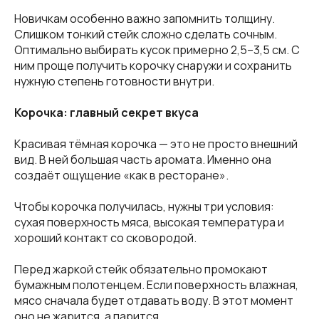
Новичкам особенно важно запомнить толщину.
Слишком тонкий стейк сложно сделать сочным.
Оптимально выбирать кусок примерно 2,5–3,5 см. С
ним проще получить корочку снаружи и сохранить
нужную степень готовности внутри.
Корочка: главный секрет вкуса
Красивая тёмная корочка — это не просто внешний
вид. В ней большая часть аромата. Именно она
создаёт ощущение «как в ресторане».
Чтобы корочка получилась, нужны три условия:
сухая поверхность мяса, высокая температура и
хороший контакт со сковородой.
Перед жаркой стейк обязательно промокают
бумажным полотенцем. Если поверхность влажная,
мясо сначала будет отдавать воду. В этот момент
оно не жарится, а парится.