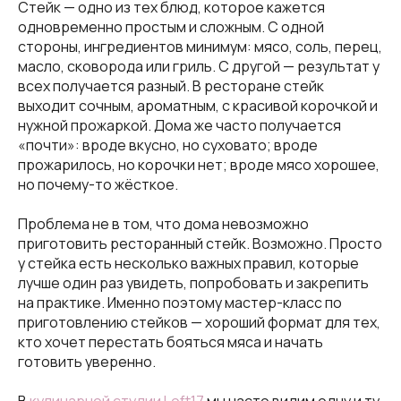
Стейк — одно из тех блюд, которое кажется
одновременно простым и сложным. С одной
стороны, ингредиентов минимум: мясо, соль, перец,
масло, сковорода или гриль. С другой — результат у
всех получается разный. В ресторане стейк
выходит сочным, ароматным, с красивой корочкой и
нужной прожаркой. Дома же часто получается
«почти»: вроде вкусно, но суховато; вроде
прожарилось, но корочки нет; вроде мясо хорошее,
но почему-то жёсткое.
Проблема не в том, что дома невозможно
приготовить ресторанный стейк. Возможно. Просто
у стейка есть несколько важных правил, которые
лучше один раз увидеть, попробовать и закрепить
на практике. Именно поэтому мастер-класс по
приготовлению стейков — хороший формат для тех,
кто хочет перестать бояться мяса и начать
готовить уверенно.