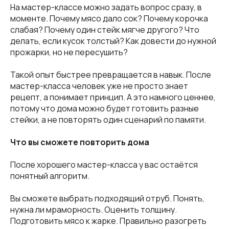
На мастер-классе можно задать вопрос сразу, в
моменте. Почему мясо дало сок? Почему корочка
слабая? Почему один стейк мягче другого? Что
делать, если кусок толстый? Как довести до нужной
прожарки, но не пересушить?
Такой опыт быстрее превращается в навык. После
мастер-класса человек уже не просто знает
рецепт, а понимает принцип. А это намного ценнее,
потому что дома можно будет готовить разные
стейки, а не повторять один сценарий по памяти.
Что вы сможете повторить дома
После хорошего мастер-класса у вас остаётся
понятный алгоритм.
Вы сможете выбрать подходящий отруб. Понять,
нужна ли мраморность. Оценить толщину.
Подготовить мясо к жарке. Правильно разогреть