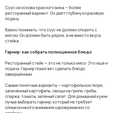
Соус на основе красного вина — более
ресторанный вариант. Он даёт глубину и красивую
подачу.
Важно понимать, что соус не должен спорить с
мясом. Он должен быть рядом, а не вместо вкуса
стейка.
Гарнир: как собрать полноценное блюдо
Ресторанный стейк — это не только мясо. Это ещё и
подача. Гарнир помогает сделать блюдо
завершённым.
Самые понятные варианты — картофельное пюре,
запечённый картофель, овощи на гриле, грибы,
спаржа, томаты, зелёный салат. Для домашней кухни
лучше выбирать гарнир, который не требует
слишком много внимания одновременно со