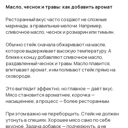
Масло, чеснок и травы: как добавить аромат
Ресторанный вкус часто создают не сложные
маринады, а правильные мелочи. Например,
сливочное масло, чеснок и розмарин или тимьян.
Обычно стейк сначала обжаривают на масле,
которое выдерживает высокую температуру. А
ближе к концу добавляют сливочное масло,
раздавленный чеснок и травы. Масло плавится,
впитывает аромат, и им поливают стейк прямо на
сковороде.
Это выглядит эффектно, но главное — даёт вкус.
Мясо становится ароматнее, корочка —
насыщеннее, а процесс — более ресторанным.
При этом важно не переборщить. Стейк не должен
утонуть в специях. Хорошее мясо само по себе
вкусное. Задача добавок — подчеркнуть, а не