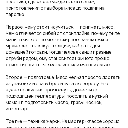
практика, где можно увидеть всю логику
приготовления от выбора мяса до подачи на
тарелке.
Первое, чему стоит научиться, — понимать мясо.
Чем отличается рибай от стриплойна, почему филе
миньон мягкое, но менее жирное, зачем нужна
мраморность, какую толщину выбрать для
домашней готовки. Когда человек видит разные
отрубы рядом, ему становится намного проще
ориентироваться в магазине или мясной лавке.
Второе — подготовка. Мясо нельзя просто достать
из упаковки и сразу бросить на сковороду. Его
нужно правильно промокнуть, довести до
подходящей температуры, посолить в нужный
момент, подготовить масло, травы, чеснок,
инвентарь.
Третье — техника жарки. На мастер-классе хорошо
видно, насколько важна температура сковороды.