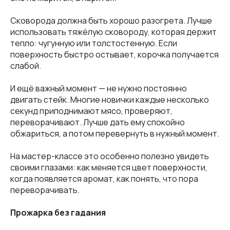
Сковорода должна быть хорошо разогрета. Лучше
использовать тяжёлую сковороду, которая держит
тепло: чугунную или толстостенную. Если
поверхность быстро остывает, корочка получается
слабой.
И ещё важный момент — не нужно постоянно
двигать стейк. Многие новички каждые несколько
секунд приподнимают мясо, проверяют,
переворачивают. Лучше дать ему спокойно
обжариться, а потом перевернуть в нужный момент.
На мастер-классе это особенно полезно увидеть
своими глазами: как меняется цвет поверхности,
когда появляется аромат, как понять, что пора
переворачивать.
Прожарка без гадания