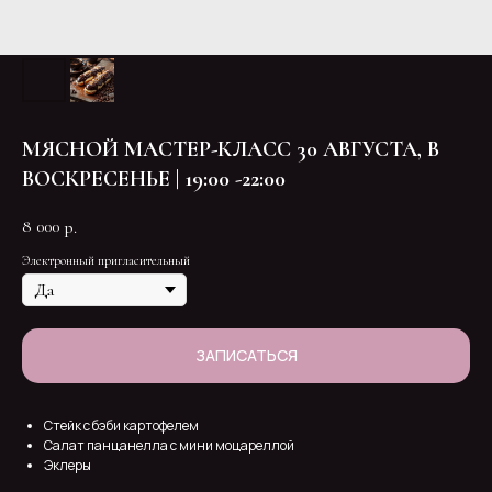
МЯСНОЙ МАСТЕР-КЛАСС 30 АВГУСТА, В
ВОСКРЕСЕНЬЕ | 19:00 -22:00
8 000
р.
Электронный пригласительный
ЗАПИСАТЬСЯ
Стейк с бэби картофелем
Салат панцанелла с мини моцареллой
Эклеры