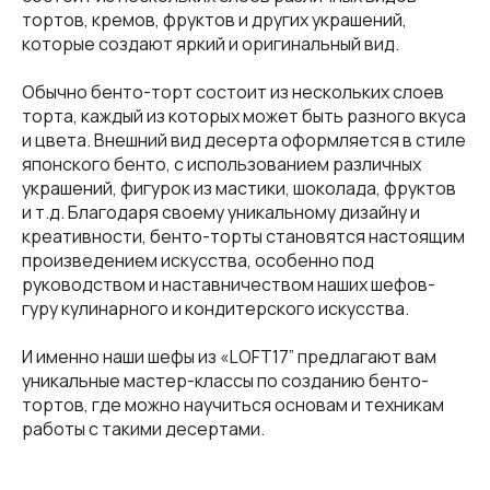
тортов, кремов, фруктов и других украшений,
которые создают яркий и оригинальный вид.
Обычно бенто-торт состоит из нескольких слоев
торта, каждый из которых может быть разного вкуса
и цвета. Внешний вид десерта оформляется в стиле
японского бенто, с использованием различных
украшений, фигурок из мастики, шоколада, фруктов
и т.д. Благодаря своему уникальному дизайну и
креативности, бенто-торты становятся настоящим
произведением искусства, особенно под
руководством и наставничеством наших шефов-
гуру кулинарного и кондитерского искусства.
И именно наши шефы из «LOFT17” предлагают вам
уникальные мастер-классы по созданию бенто-
тортов, где можно научиться основам и техникам
работы с такими десертами.