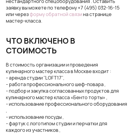
нестандартного спецоборудования . Оставить
заявку вы можете по телефону
+7 (495) 032-16-15
или через
форму обратной связи
на странице
мастер-класса.
ЧТО ВКЛЮЧЕНО В
СТОИМОСТЬ
В стоимость организации и проведения
кулинарного мастер класса в Москве входит :
- аренда студии ‘’LOFT17’’,
- работа профессионального шеф-повара ,
- подбор и закупка согласованных продуктов для
кулинарного мастер класса «Бенто торты» ,
- использование профессионального оборудования
,
- использование посуды ,
- фартук с логотипом студии и перчатки для
каждого из участников ,